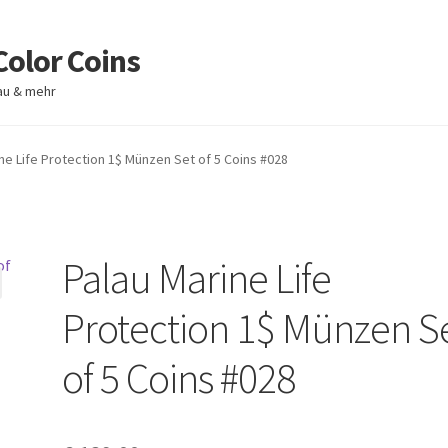
Color Coins
lau & mehr
ne Life Protection 1$ Münzen Set of 5 Coins #028
Palau Marine Life
Protection 1$ Münzen S
of 5 Coins #028