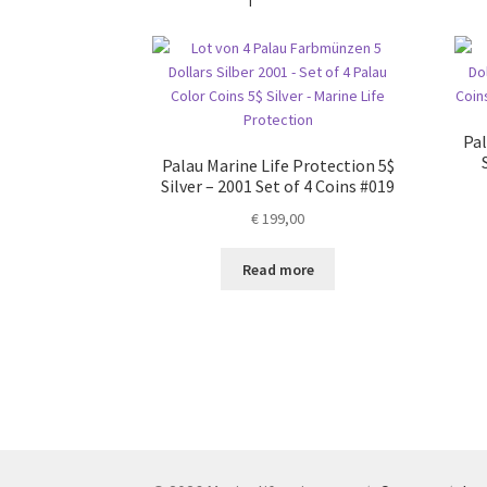
Pal
Palau Marine Life Protection 5$
Silver – 2001 Set of 4 Coins #019
€
199,00
Read more