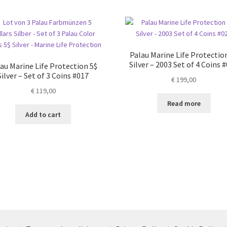
Palau Marine Life Protectio
Silver – 2003 Set of 4 Coins 
au Marine Life Protection 5$
Silver – Set of 3 Coins #017
€
199,00
€
119,00
Read more
Add to cart