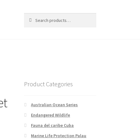
Search
Search
for:
Product Categories
et
Australian Ocean Series
Endangered Wildlife
Fauna del caribe Cuba
Marine Life Protection Palau