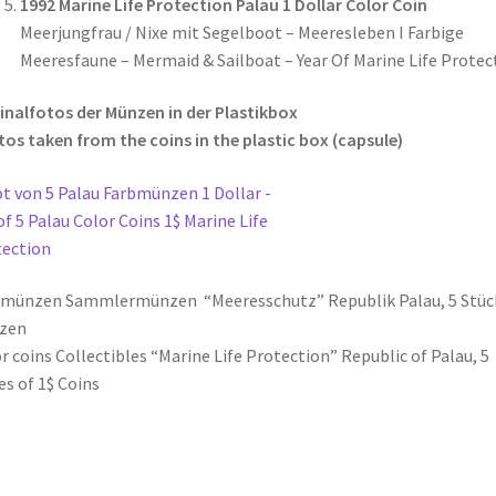
1992 Marine Life Protection Palau 1 Dollar Color Coin
Meerjungfrau / Nixe mit Segelboot – Meeresleben I Farbige
Meeresfaune – Mermaid & Sailboat – Year Of Marine Life Protec
inalfotos der Münzen in der Plastikbox
os taken from the coins in the plastic box (
capsule
)
bmünzen Sammlermünzen “Meeresschutz” Republik Palau, 5 Stüc
zen
r coins Collectibles “Marine Life Protection” Republic of Palau, 5
es of 1$ Coins