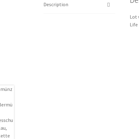
De
Description
Lot 
Life