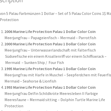
scription
von 5 Palau Farbmünzen 1 Dollar – Set of 5 Palau Color Coins 1$ M
 Protection
2006 Marine Life Protection Palau 1 Dollar Color Coin
Meerjungfrau – Papageienfisch – Mermaid – Parrotfish
2000 Marine Life Protection Palau 1 Dollar Color Coin
Meerjungfrau – Unterwasserlandschaft mit Falterfisch
Südseefische ein einem Kroallenriff vor einem Schiffswrack –
Mermaid – Sunken Ship / Four Fish
1995 Marine Life Protection Palau 1 Dollar Color Coin
Meerjungfrau mit Harfe in Muschel – Seepferdchen mit Feuerfis
Mermaid – Seahorse & Lionfish
1993 Marine Life Protection Palau 1 Dollar Color Coin
Meerjungfrau Delfin Schildkröte Meeresleben II Farbige
Meeresfaune – Mermaid sitting – Dolphin Turtle Marine Life
Protection