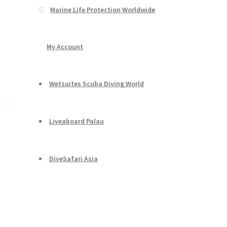
Marine Life Protection Worldwide
My Account
Wetsuites Scuba Diving World
Liveaboard Palau
DiveSafari Asia